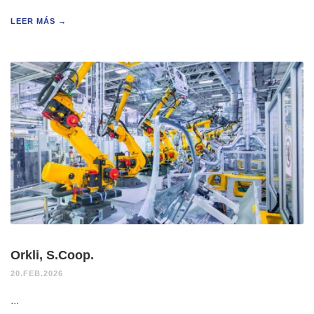
LEER MÁS →
Orkli, S.Coop.
20.FEB.2026
...