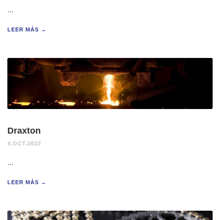
...
LEER MÁS →
Draxton
4.OCT.2022
...
LEER MÁS →