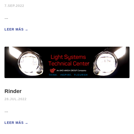
7.SEP.2022
...
LEER MÁS →
Rinder
28.JUL.2022
...
LEER MÁS →