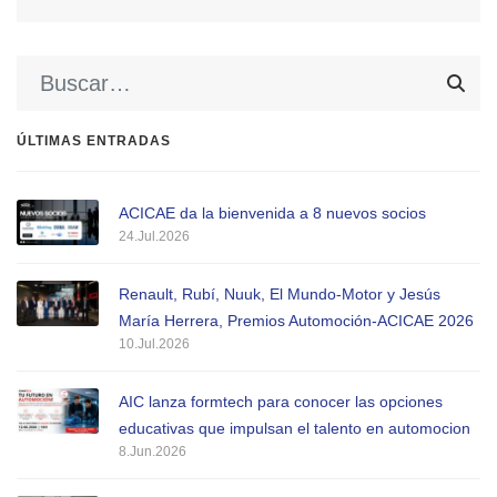
ÚLTIMAS ENTRADAS
ACICAE da la bienvenida a 8 nuevos socios
24.Jul.2026
Renault, Rubí, Nuuk, El Mundo-Motor y Jesús
María Herrera, Premios Automoción-ACICAE 2026
10.Jul.2026
AIC lanza formtech para conocer las opciones
educativas que impulsan el talento en automocion
8.Jun.2026