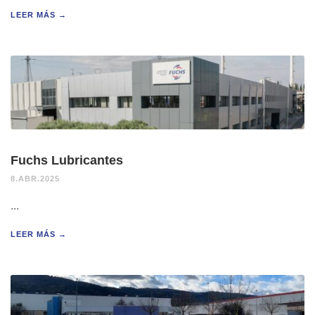
LEER MÁS →
Fuchs Lubricantes
8.ABR.2025
...
LEER MÁS →