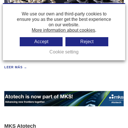
We use our own and third-party cookies to
ensure you as the user get the best experience
on our website.
More information about cookies
.
Daido Kogyo
Accept
Reject
4.OCT.2022
Cookie setting
...
LEER MÁS →
MKS Atotech