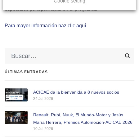
Cookie setting
Automotive Intelligence Center cuentan con condiciones
especiales para participar en el programa.
Para mayor información haz clic aquí
ÚLTIMAS ENTRADAS
ACICAE da la bienvenida a 8 nuevos socios
24.Jul.2026
Renault, Rubí, Nuuk, El Mundo-Motor y Jesús
María Herrera, Premios Automoción-ACICAE 2026
10.Jul.2026